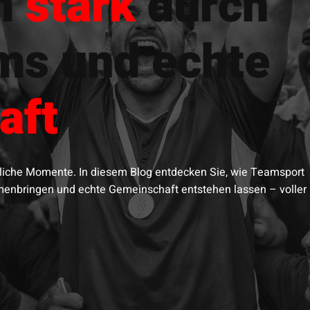
m
stark
durch
ms und echte
aft
ssliche Momente. In diesem Blog entdecken Sie, wie Teamsport
nbringen und echte Gemeinschaft entstehen lassen – voller