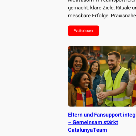
gemacht: klare Ziele, Rituale u
messbare Erfolge. Praxisnahe
Strategien, Vorlagen und…
Weiterlesen
Eltern und Fansupport integ
– Gemeinsam stärkt
CatalunyaTeam