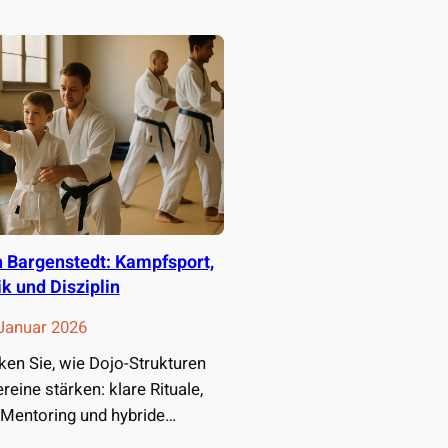
n Bargenstedt: Kampfsport,
k und Disziplin
 Januar 2026
en Sie, wie Dojo-Strukturen
reine stärken: klare Rituale,
 Mentoring und hybride
te. Praxisnahe Tipps,…