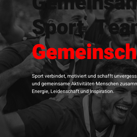
Gemeinsa
Sport, Tea
Gemeinsch
Sport verbindet, motiviert und schafft unverge
und gemeinsame Aktivitäten Menschen zusamme
Energie, Leidenschaft und Inspiration.