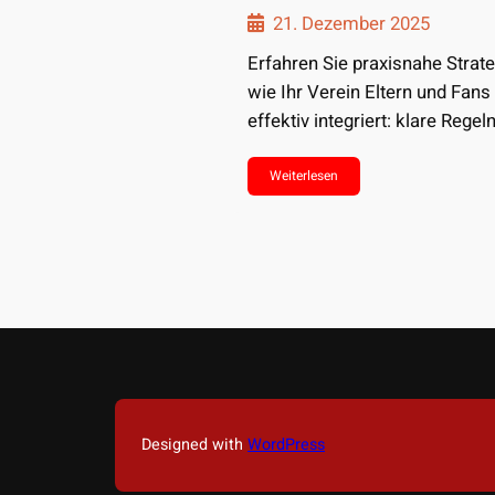
21. Dezember 2025
Erfahren Sie praxisnahe Strate
wie Ihr Verein Eltern und Fans
effektiv integriert: klare Regeln
sichere…
Weiterlesen
Designed with
WordPress