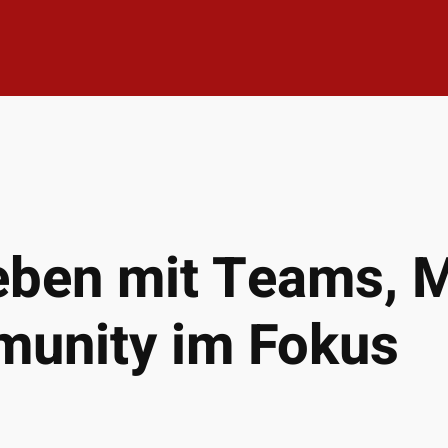
eben mit Teams, M
unity im Fokus