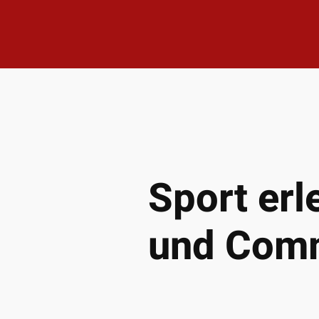
Sport erl
und Comm